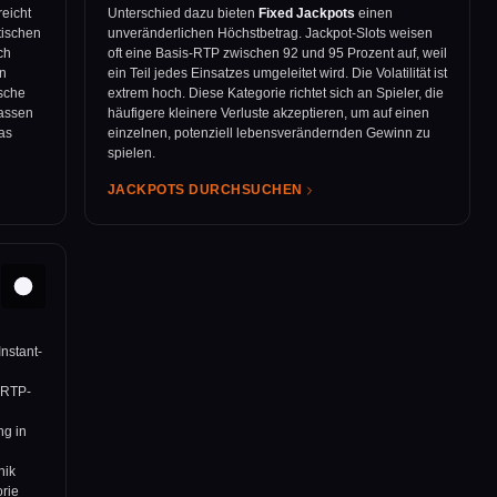
reicht
Unterschied dazu bieten
Fixed Jackpots
einen
tischen
unveränderlichen Höchstbetrag. Jackpot-Slots weisen
ch
oft eine Basis-RTP zwischen 92 und 95 Prozent auf, weil
en
ein Teil jedes Einsatzes umgeleitet wird. Die Volatilität ist
ische
extrem hoch. Diese Kategorie richtet sich an Spieler, die
assen
häufigere kleinere Verluste akzeptieren, um auf einen
as
einzelnen, potenziell lebensverändernden Gewinn zu
spielen.
JACKPOTS DURCHSUCHEN
Instant-
 RTP-
ng in
nik
orie