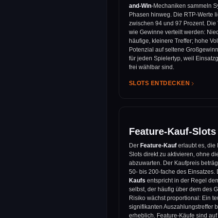
and-Win
-Mechaniken sammeln S
Phasen hinweg. Die RTP-Werte li
zwischen 94 und 97 Prozent. Die Vo
wie Gewinne verteilt werden: Niedr
häufige, kleinere Treffer; hohe Vola
Potenzial auf seltene Großgewinn
für jeden Spielertyp, weil Einsatz
frei wählbar sind.
SLOTS ENTDECKEN
Feature-Kauf-Slots
Der
Feature-Kauf
erlaubt es, di
Slots direkt zu aktivieren, ohne 
abzuwarten. Der Kaufpreis beträg
50- bis 200-fache des Einsatzes.
Kaufs
entspricht in der Regel d
selbst, der häufig über dem des G
Risiko wächst proportional: Ein t
signifikanten Auszahlungstreffer b
erheblich. Feature-Käufe sind auf