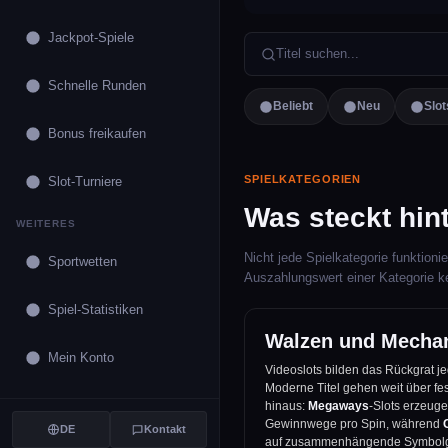
Jackpot-Spiele
Titel suchen...
Schnelle Runden
Beliebt
Neu
Slot
Bonus freikaufen
SPIELKATEGORIEN
Slot-Turniere
Was steckt hin
WEITERES
Nicht jede Spielkategorie funktioni
Sportwetten
Auszahlungswert einer Kategorie ke
Spiel-Statistiken
Walzen und Mecha
Mein Konto
Videoslots bilden das Rückgrat j
Moderne Titel gehen weit über fe
hinaus:
Megaways
-Slots erzeuge
Gewinnwege pro Spin, während
DE
Kontakt
auf zusammenhängende Symbolg