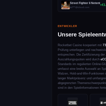
Street Fighter Ii Netent
+€1
kd***@icloud.com
ENTWICKLER
Unsere Spieleentw
Rocketbet Casino kooperiert mit
73
Prüfung unterliegen und nachweisli
entsprechen. Die Zertifizierung der
Auszahlungsquoten wird durch
eC
Standards im regulierten Online-Gl
umfasst eine breite Auswahl an Sp
Walzen, Hold-and-Win-Funktionen s
langer Marktpräsenz und umfangreic
abgegrenzten Themenschwerpunkte
sind in den Spielinformationen hin