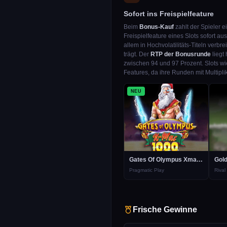
Sofort ins Freispielfeature
Beim
Bonus-Kauf
zahlt der Spieler 
Freispielfeature eines Slots sofort au
allem in Hochvolatilitäts-Titeln verbr
trägt. Der
RTP der Bonusrunde
liegt
zwischen 94 und 97 Prozent. Slots w
Features, da ihre Runden mit Multipl
NEU
Gates Of Olympus Xmas 1000
Gold
Pragmatic Play
Rival
Frische Gewinne