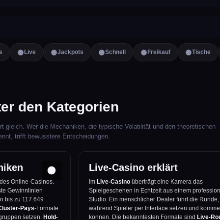
s
Live
Jackpots
Schnell
Freikauf
Tische
ter den Kategorien
ert gleich. Wer die Mechaniken, die typische Volatilität und den theoretischen
nnt, trifft bewusstere Entscheidungen.
niken
Live-Casino erklärt
edes Online-Casinos.
Im
Live-Casino
überträgt eine Kamera das
ste Gewinnlinien
Spielgeschehen in Echtzeit aus einem profession
n bis zu 117.649
Studio. Ein menschlicher Dealer führt die Runde,
Cluster-Pays
-Formate
während Spieler per Interface setzen und komme
ruppen setzen.
Hold-
können. Die bekanntesten Formate sind
Live-Rou