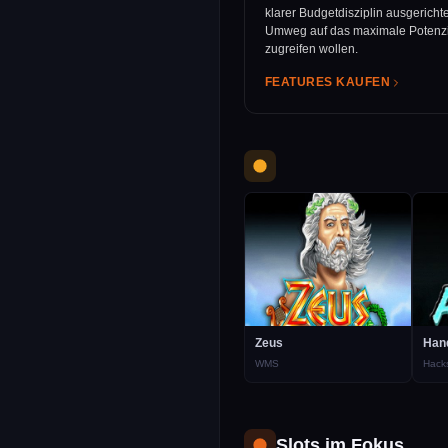
klarer Budgetdisziplin ausgerichte
Umweg auf das maximale Potenzi
zugreifen wollen.
FEATURES KAUFEN
Zeus
Han
WMS
Hack
Slots im Fokus