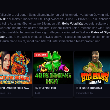
fallsspiele, bei denen Symbolkombinationen auf festen oder variablen Gewinnlinie
r
RTP
der meisten modernen Titel liegt zwischen 94 und 97 Prozent — ein Richtwert
 keine Aussage über einzelne Sitzungen trifft.
Hohe Volatilität
bedeutet seltenere,
ährend niedrige Volatilität häufigere, kleinere Treffer liefert. Mechaniken wie Clus
e Gewinnfelder haben das Genre grundlegend verändert — Titel wie
Gates of Oly
Spin
zeigen, wie weit sich diese Entwicklung von klassischen Walzenspielen entfer
Deutschland sucht, findet hier Titel mit unterschiedlichen Risikoprofilen und
BELIEBT
Floating Dragon Hold And Spin
40 Burning Hot
Big Bass Bonanza
atic Play
EGT
Pragmatic Play