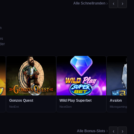
‹
›
Alle Schnellrunden
m
es
der
Gonzos Quest
Wild Play Superbet
Avalon
NetEnt
NextGen
Microgaming
‹
›
Alle Bonus-Slots