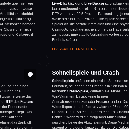
ymbole über mehrere
Live-Blackjack
und
Live-Baccarat
. Blackjack er
egen typischerweise
bei grundlegend korrekter Strategie einen theore
latilität entscheidet,
RTP von bis zu 99,5 Prozent; Baccarat liegt je na
ige Volatilität bringt
Wette bei rund 98,9 Prozent. Live-Spiele sprech
tilität konzentriert das
Spieler an, die soziale Interaktion und eine phys
e. Slots eignen sich
Casino-Atmosphäre suchen, ohne das Haus verl
größe und Risikoprofil
zu müssen. Eine stabile Verbindung verbessert d
Erlebnis spürbar.
LIVE-SPIELE ANSEHEN
Schnellspiele und Crash
Schnellspiele
umfassen ein breites Spektrum an
e Bonusrunde eines
Formaten, bei denen das Ergebnis in Sekunden
die Grundrunde
feststeht:
Crash-Spiele
, Würfelspiele, Mines und 
t typischerweise das
Win-Varianten. Es gibt keine langen
 Der
RTP des Feature-
Animationssequenzen oder Freispielrunden. Die
em der Bonusrunde
Werte liegen je nach Format zwischen 95 und 99
rundspiels liegt. Das
Prozent. Crash-Spiele erfordern eine Entscheidu
eurer Kauf ohne
Echtzeit: Wann wird ein steigender Multiplikator
elastet das Bankroll
gesichert, bevor der Absturz eintritt. Diese Mecha
 erfahrene Spieler mit
erzeugt eine eigene, kurze Lernkurve. Die Kateg